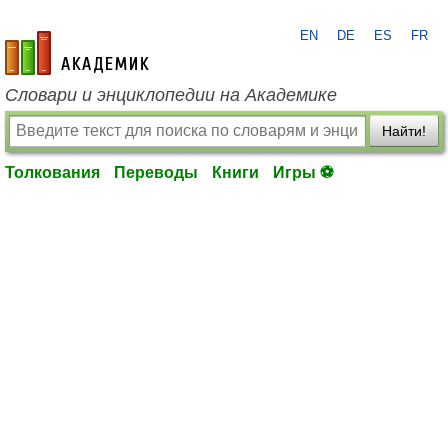
EN
DE
ES
FR
academic.ru
Словари и энциклопедии на Академике
Найти!
Толкования
Переводы
Книги
Игры ⚽