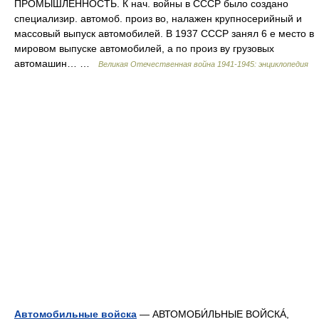
ПРОМЫ́ШЛЕННОСТЬ. К нач. войны в СССР было создано
специализир. автомоб. произ во, налажен крупносерийный и
массовый выпуск автомобилей. В 1937 СССР занял 6 е место в
мировом выпуске автомобилей, а по произ ву грузовых
автомашин… …
Великая Отечественная война 1941-1945: энциклопедия
Автомобильные войска
— АВТОМОБИ́ЛЬНЫЕ ВОЙСКÁ,