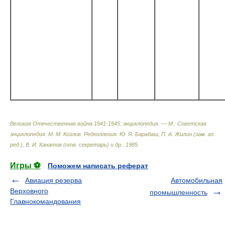
Великая Отечественная война 1941-1945: энциклопедия. — М.: Советская
энциклопедия
.
М. М. Козлов. Редколлегия: Ю. Я. Барабаш, П. А. Жилин (зам. гл.
ред.), В. И. Канатов (отв. секретарь) и др.
.
1985
.
Игры ⚽
Поможем написать реферат
Авиация резерва
Автомобильная
Верховного
промышленность
Главнокомандования