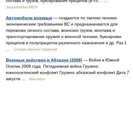
состава и грузов, буксирования прицепов (в т.ч.… …
Энциклопедия РВСН
Автомобили военные
— создаются по тактико технико
экономическим требованиям ВС и предназначаются для
перевозки личного состава, воинских грузов, монтажа и
транспортирования оружия н военной техники, буксировки
прицепов и полуприцепов различного назначения и др. Раз 1
…
Словарь военных терминов
Военные действия в Абхазии (2008)
— Война в Южной
Осетии 2008 года, Пятидневная война Грузино
южноосетинский конфликт Грузино абхазский конфликт Дата 7
августа …
Википедия