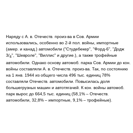
Наряду с А. в. Отечеств. произ-ва в Сов. Армии
использовались, особенно во 2-й пол. войны, импортные
(амер. и канад.) автомобили ("Студебекер", "Форд-6", "Додж
3/
", "Шевроле", "Виллис" и другие.), а также трофейные
4
автомобили. Однако основу автомоб. парка Сов. Армии до кон.
войны составляли А. в. Отечеств. произ-ва. Так, по состоянию
на 1 янв. 1944 из общего числа 496 тыс. единиц 78%
составляли Отечеств. автомобили. Повысилась доля
большегрузных машин и автотягачей. К кон. войны автомоб.
парк вырос до 664,5 тыс. единиц (58,1% – Отечеств.
автомобили, 32,8% – импортные, 9,1% – трофейные).