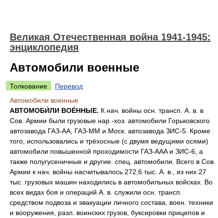
Великая Отечественная война 1941-1945:
энциклопедия
Автомобили военные
Толкование
Перевод
Автомобили военные
АВТОМОБИ́ЛИ ВОÉННЫЕ.
К нач. войны осн. трансп. А. в. в
Сов. Армии были грузовые нар.-хоз. автомобили Горьковского
автозавода ГАЗ-АА, ГАЗ-MM и Моск. автозавода ЗИС-5. Кроме
того, использовались и трёхосные (с двумя ведущими осями)
автомобили повышенной проходимости ГАЗ-AAA и ЗИС-6, а
также полугусеничные и другие. спец. автомобили. Всего в Сов.
Армии к нач. войны насчитывалось 272,6 тыс. А. в., из них 27
тыс. грузовых машин находились в автомобильных войсках. Во
всех видах боя и операций А. в. служили осн. трансп.
средством подвоза и эвакуации личного состава, воен. техники
и вооружения, разл. воинских грузов, буксировки прицепов и