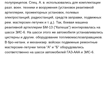
полуприцепов. Спец. А. в. использовались для комплектации
разл. воен. техники и вооружения (установок реактивной
артиллерии, прожекторных установок, полевых
электростанций, радиостанций, средств заправки, подвижных
рем. мастерских-летучек и т. д.). Так, боевая машина
реактивной артиллерии БМ-13 ("Катюша") монтировалась на
шасси ЗИС-6. На шасси этого же автомобиля устанавливались
цистерны и другие. оборудование топливомаслозаправщиков.
В бро-нетанк. и механизир. войсках подвижные ремонтные
мастерские-летучки типов "А" и "Б" оборудовались
соответственно на шасси автомобилей ГАЗ-ААА и ЗИС-6.