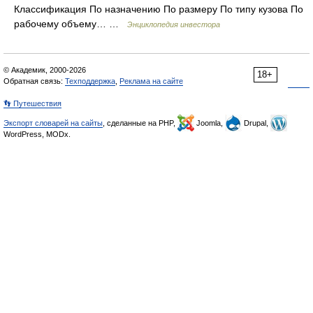
Классификация По назначению По размеру По типу кузова По
рабочему объему… …
Энциклопедия инвестора
© Академик, 2000-2026
18+
Обратная связь:
Техподдержка
,
Реклама на сайте
👣 Путешествия
Экспорт словарей на сайты
, сделанные на PHP,
Joomla,
Drupal,
WordPress, MODx.