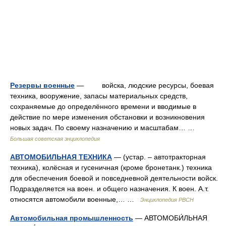
Резервы военные
— войска, людские ресурсы, боевая
техника, вооружение, запасы материальных средств,
сохраняемые до определённого времени и вводимые в
действие по мере изменения обстановки и возникновения
новых задач. По своему назначению и масштабам… …
Большая советская энциклопедия
АВТОМОБИЛЬНАЯ ТЕХНИКА
— (устар. – автотракторная
техника), колёсная и гусеничная (кроме бронетанк.) техника
для обеспечения боевой и повседневной деятельности войск.
Подразделяется на воен. и общего назначения. К воен. А.т.
относятся автомобили военные,… …
Энциклопедия РВСН
Автомобильная промышленность
— АВТОМОБИ́ЛЬНАЯ