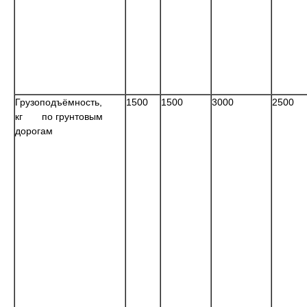
Грузоподъёмность,
1500
1500
3000
2500
кг
по грунтовым
дорогам